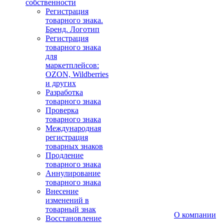
собственности
Регистрация
товарного знака.
Бренд. Логотип
Регистрация
товарного знака
для
маркетплейсов:
OZON, Wildberries
и других
Разработка
товарного знака
Проверка
товарного знака
Международная
регистрация
товарных знаков
Продление
товарного знака
Аннулирование
товарного знака
Внесение
изменений в
товарный знак
О компании
Восстановление