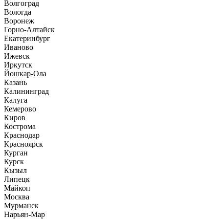
Волгоград
Вологда
Воронеж
Горно-Алтайск
Екатеринбург
Иваново
Ижевск
Иркутск
Йошкар-Ола
Казань
Калининград
Калуга
Кемерово
Киров
Кострома
Краснодар
Красноярск
Курган
Курск
Кызыл
Липецк
Майкоп
Москва
Мурманск
Нарьян-Мар