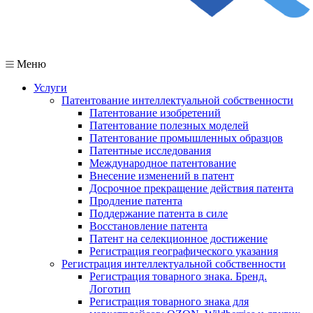
Меню
Услуги
Патентование интеллектуальной собственности
Патентование изобретений
Патентование полезных моделей
Патентование промышленных образцов
Патентные исследования
Международное патентование
Внесение изменений в патент
Досрочное прекращение действия патента
Продление патента
Поддержание патента в силе
Восстановление патента
Патент на селекционное достижение
Регистрация географического указания
Регистрация интеллектуальной собственности
Регистрация товарного знака. Бренд.
Логотип
Регистрация товарного знака для