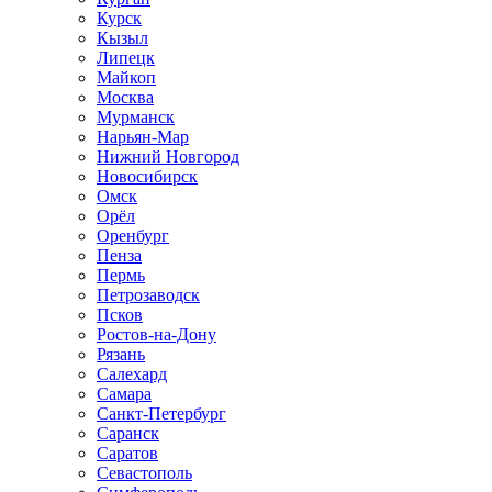
Курск
Кызыл
Липецк
Майкоп
Москва
Мурманск
Нарьян-Мар
Нижний Новгород
Новосибирск
Омск
Орёл
Оренбург
Пенза
Пермь
Петрозаводск
Псков
Ростов-на-Дону
Рязань
Салехард
Самара
Санкт-Петербург
Саранск
Саратов
Севастополь