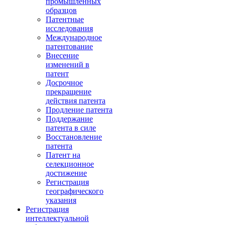
промышленных
образцов
Патентные
исследования
Международное
патентование
Внесение
изменений в
патент
Досрочное
прекращение
действия патента
Продление патента
Поддержание
патента в силе
Восстановление
патента
Патент на
селекционное
достижение
Регистрация
географического
указания
Регистрация
интеллектуальной