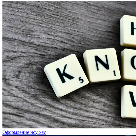
Оформление ноу-хау