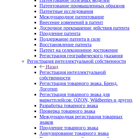
Патентование полезных моделей
Патентование промышленных образцов
Патентные исследования
Международное патентование
Внесение изменений в патент
Досрочное прекращение действия патента
Продление патента
Поддержание патента в силе
Восстановление патента
Патент на селекционное достижение
Регистрация географического указания
Регистрация интеллектуальной собственности
Назад
Регистрация интеллектуальной
собственности
Регистрация товарного знака. Бренд.
Логотип
Регистрация товарного знака для
маркетплейсов: OZON, Wildberries и других
Разработка товарного знака
Проверка товарного знака
Международная регистрация товарных
знаков
Продление товарного знака
Аннулирование товарного знака