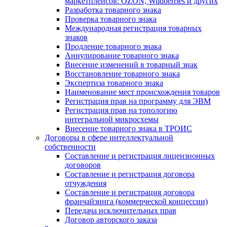
маркетплейсов: OZON, Wildberries и других
Разработка товарного знака
Проверка товарного знака
Международная регистрация товарных
знаков
Продление товарного знака
Аннулирование товарного знака
Внесение изменений в товарный знак
Восстановление товарного знака
Экспертиза товарного знака
Наименование мест происхождения товаров
Регистрация прав на программу для ЭВМ
Регистрация прав на топологию
интегральной микросхемы
Внесение товарного знака в ТРОИС
Договоры в сфере интеллектуальной
собственности
Составление и регистрация лицензионных
договоров
Составление и регистрация договора
отчуждения
Составление и регистрация договора
франчайзинга (коммерческой концессии)
Передача исключительных прав
Договор авторского заказа