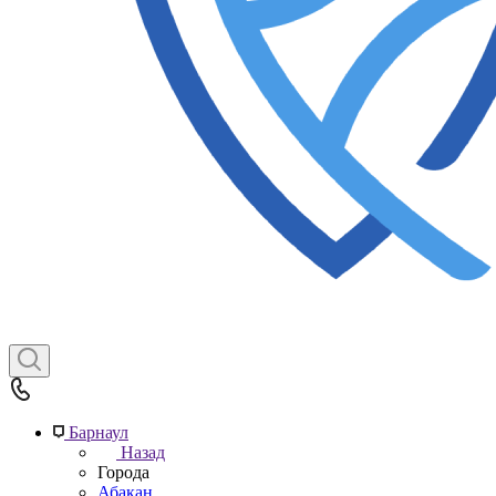
Барнаул
Назад
Города
Абакан