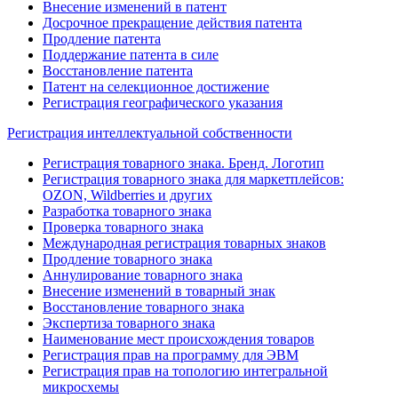
Внесение изменений в патент
Досрочное прекращение действия патента
Продление патента
Поддержание патента в силе
Восстановление патента
Патент на селекционное достижение
Регистрация географического указания
Регистрация интеллектуальной собственности
Регистрация товарного знака. Бренд. Логотип
Регистрация товарного знака для маркетплейсов:
OZON, Wildberries и других
Разработка товарного знака
Проверка товарного знака
Международная регистрация товарных знаков
Продление товарного знака
Аннулирование товарного знака
Внесение изменений в товарный знак
Восстановление товарного знака
Экспертиза товарного знака
Наименование мест происхождения товаров
Регистрация прав на программу для ЭВМ
Регистрация прав на топологию интегральной
микросхемы