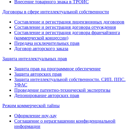
Внесение товарного знака в ТРОИС
Договоры в сфере интеллектуальной собственности
Составление и регистрация лицензионных договоров
Составление и регистрация договора отчуждения
Составление и регистрация договора франчайзинга
(коммерческой концессии)
Передача исключительных прав
Договор авторского заказа
Защита интеллектуальных прав
Защита прав на программное обеспечение
Защита авторских прав
Защита интеллектуальной собственности. СИП. ППС.
УФАС
Проведение патентно-технической экспертизы
Депонирование авторских прав
Режим коммерческой тайны
Оформление ноу-хау
Соглашение о неразглашении конфиденциальной
информации