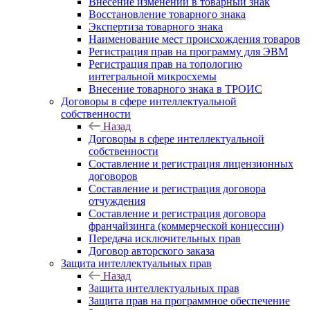
Внесение изменений в товарный знак
Восстановление товарного знака
Экспертиза товарного знака
Наименование мест происхождения товаров
Регистрация прав на программу для ЭВМ
Регистрация прав на топологию
интегральной микросхемы
Внесение товарного знака в ТРОИС
Договоры в сфере интеллектуальной
собственности
Назад
Договоры в сфере интеллектуальной
собственности
Составление и регистрация лицензионных
договоров
Составление и регистрация договора
отчуждения
Составление и регистрация договора
франчайзинга (коммерческой концессии)
Передача исключительных прав
Договор авторского заказа
Защита интеллектуальных прав
Назад
Защита интеллектуальных прав
Защита прав на программное обеспечение