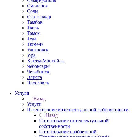
Симферополь
Смоленск
Сочи
Сыктывкар
Тамбов
Тверь
Томск
Тула
Тюмень
Ульяновск
Уфа
Ханты-Мансийск
Чебоксары
Челябинск
Элиста
Ярославль
Услуги
Назад
Услуги
Патентование интеллектуальной собственности
Назад
Патентование интеллектуальной
собственности
Патентование изобретений