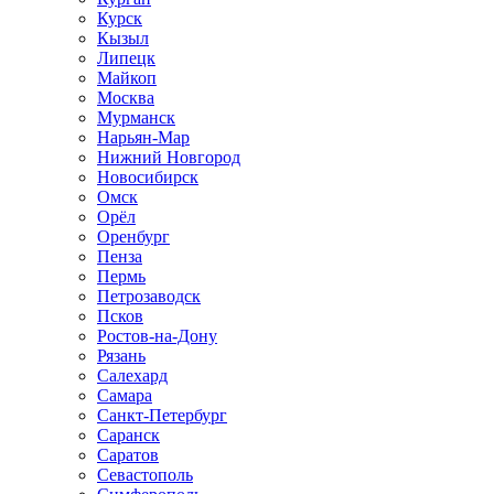
Курск
Кызыл
Липецк
Майкоп
Москва
Мурманск
Нарьян-Мар
Нижний Новгород
Новосибирск
Омск
Орёл
Оренбург
Пенза
Пермь
Петрозаводск
Псков
Ростов-на-Дону
Рязань
Салехард
Самара
Санкт-Петербург
Саранск
Саратов
Севастополь