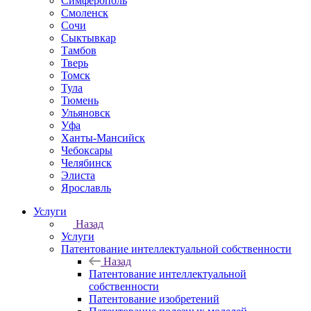
Симферополь
Смоленск
Сочи
Сыктывкар
Тамбов
Тверь
Томск
Тула
Тюмень
Ульяновск
Уфа
Ханты-Мансийск
Чебоксары
Челябинск
Элиста
Ярославль
Услуги
Назад
Услуги
Патентование интеллектуальной собственности
Назад
Патентование интеллектуальной
собственности
Патентование изобретений