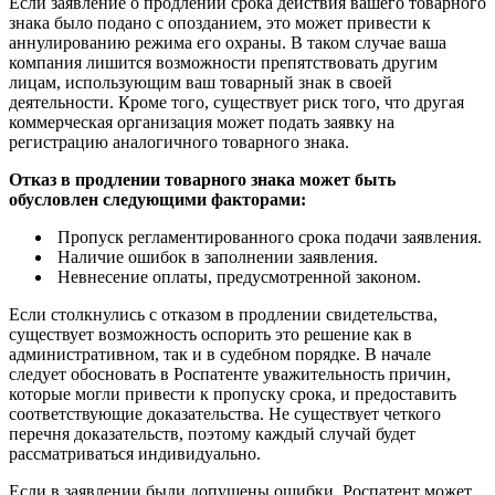
Если заявление о продлении срока действия вашего товарного
знака было подано с опозданием, это может привести к
аннулированию режима его охраны. В таком случае ваша
компания лишится возможности препятствовать другим
лицам, использующим ваш товарный знак в своей
деятельности. Кроме того, существует риск того, что другая
коммерческая организация может подать заявку на
регистрацию аналогичного товарного знака.
Отказ в продлении товарного знака может быть
обусловлен следующими факторами:
Пропуск регламентированного срока подачи заявления.
Наличие ошибок в заполнении заявления.
Невнесение оплаты, предусмотренной законом.
Если столкнулись с отказом в продлении свидетельства,
существует возможность оспорить это решение как в
административном, так и в судебном порядке. В начале
следует обосновать в Роспатенте уважительность причин,
которые могли привести к пропуску срока, и предоставить
соответствующие доказательства. Не существует четкого
перечня доказательств, поэтому каждый случай будет
рассматриваться индивидуально.
Если в заявлении были допущены ошибки, Роспатент может