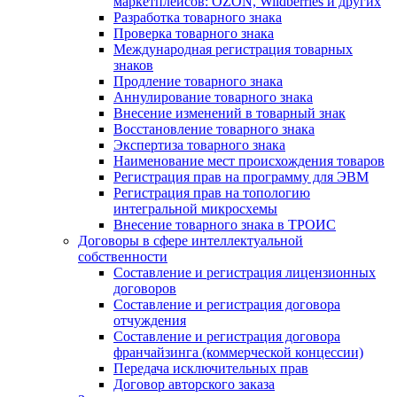
маркетплейсов: OZON, Wildberries и других
Разработка товарного знака
Проверка товарного знака
Международная регистрация товарных
знаков
Продление товарного знака
Аннулирование товарного знака
Внесение изменений в товарный знак
Восстановление товарного знака
Экспертиза товарного знака
Наименование мест происхождения товаров
Регистрация прав на программу для ЭВМ
Регистрация прав на топологию
интегральной микросхемы
Внесение товарного знака в ТРОИС
Договоры в сфере интеллектуальной
собственности
Составление и регистрация лицензионных
договоров
Составление и регистрация договора
отчуждения
Составление и регистрация договора
франчайзинга (коммерческой концессии)
Передача исключительных прав
Договор авторского заказа