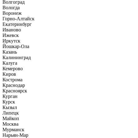
Волгоград
Вологда
Воронеж
Горно-Алтайск
Екатеринбург
Иваново
Ижевск
Иркутск
Йошкар-Ола
Казань
Калининград
Калуга
Кемерово
Киров
Кострома
Краснодар
Красноярск
Курган
Курск
Кызыл
Липецк
Майкоп
Москва
Мурманск
Нарьян-Мар