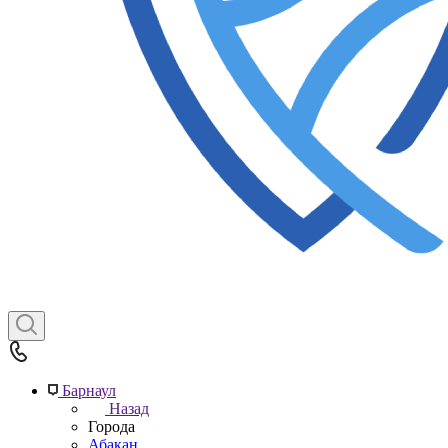
Барнаул
Назад
Города
Абакан