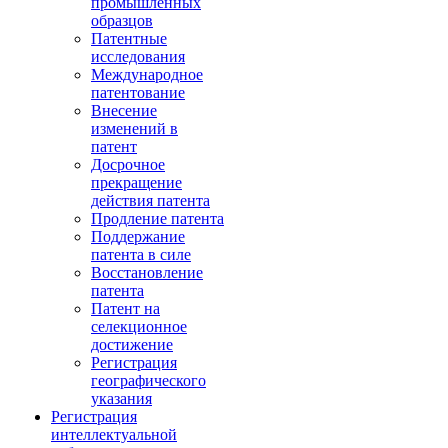
промышленных
образцов
Патентные
исследования
Международное
патентование
Внесение
изменений в
патент
Досрочное
прекращение
действия патента
Продление патента
Поддержание
патента в силе
Восстановление
патента
Патент на
селекционное
достижение
Регистрация
географического
указания
Регистрация
интеллектуальной