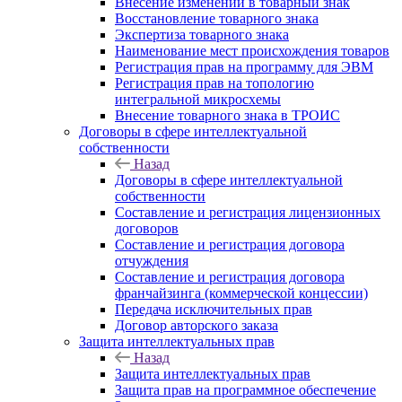
Внесение изменений в товарный знак
Восстановление товарного знака
Экспертиза товарного знака
Наименование мест происхождения товаров
Регистрация прав на программу для ЭВМ
Регистрация прав на топологию
интегральной микросхемы
Внесение товарного знака в ТРОИС
Договоры в сфере интеллектуальной
собственности
Назад
Договоры в сфере интеллектуальной
собственности
Составление и регистрация лицензионных
договоров
Составление и регистрация договора
отчуждения
Составление и регистрация договора
франчайзинга (коммерческой концессии)
Передача исключительных прав
Договор авторского заказа
Защита интеллектуальных прав
Назад
Защита интеллектуальных прав
Защита прав на программное обеспечение