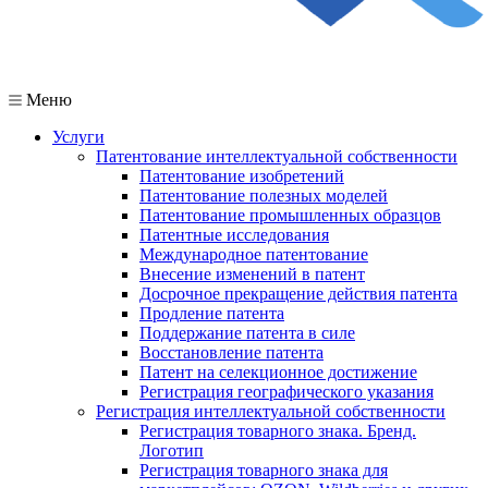
Меню
Услуги
Патентование интеллектуальной собственности
Патентование изобретений
Патентование полезных моделей
Патентование промышленных образцов
Патентные исследования
Международное патентование
Внесение изменений в патент
Досрочное прекращение действия патента
Продление патента
Поддержание патента в силе
Восстановление патента
Патент на селекционное достижение
Регистрация географического указания
Регистрация интеллектуальной собственности
Регистрация товарного знака. Бренд.
Логотип
Регистрация товарного знака для