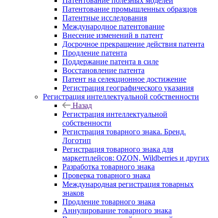
Патентование полезных моделей
Патентование промышленных образцов
Патентные исследования
Международное патентование
Внесение изменений в патент
Досрочное прекращение действия патента
Продление патента
Поддержание патента в силе
Восстановление патента
Патент на селекционное достижение
Регистрация географического указания
Регистрация интеллектуальной собственности
Назад
Регистрация интеллектуальной
собственности
Регистрация товарного знака. Бренд.
Логотип
Регистрация товарного знака для
маркетплейсов: OZON, Wildberries и других
Разработка товарного знака
Проверка товарного знака
Международная регистрация товарных
знаков
Продление товарного знака
Аннулирование товарного знака